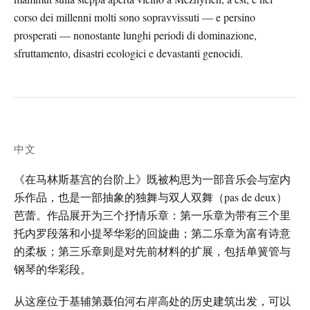
corso dei millenni molti sono sopravvissuti — e persino
prosperati — nonostante lunghi periodi di dominazione,
sfruttamento, disastri ecologici e devastanti genocidi.
中文
《在马林斯基宫的台阶上》既被构思为一部音乐会与室内
乐作品，也是一部抽象的独舞与双人双舞（pas de deux）
芭蕾。作品展开为三个抒情乐章：第一乐章为带有三个里
托内罗段落和小提琴华彩的回旋曲；第二乐章为富有诗意
的柔板；第三乐章则是对先前材料的扩展，包括单簧管与
钢琴的华彩段。
从这座位于基辅第聂伯河右岸高处的历史建筑出发，可以