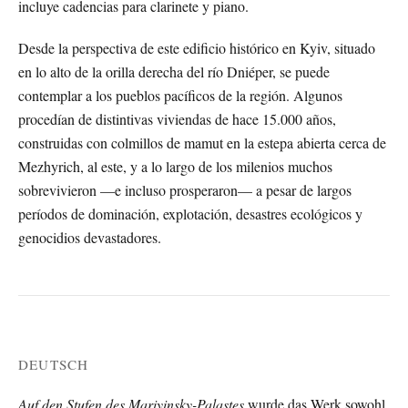
incluye cadencias para clarinete y piano.
Desde la perspectiva de este edificio histórico en Kyiv, situado
en lo alto de la orilla derecha del río Dniéper, se puede
contemplar a los pueblos pacíficos de la región. Algunos
procedían de distintivas viviendas de hace 15.000 años,
construidas con colmillos de mamut en la estepa abierta cerca de
Mezhyrich, al este, y a lo largo de los milenios muchos
sobrevivieron —e incluso prosperaron— a pesar de largos
períodos de dominación, explotación, desastres ecológicos y
genocidios devastadores.
DEUTSCH
Auf den Stufen des Mariyinsky-Palastes
wurde das Werk sowohl