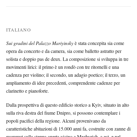
ITALIANO
Sui gradini del Palazzo Mariyinsky
è stata concepita sia come
opera da concerto e da camera, sia come balletto astratto per
solista e doppio pas de deux. La composizione si sviluppa in tre
movimenti lirici: il primo è un rondò con tre ritornelli e una
cadenza per violino; il secondo, un adagio poetico; il terzo, un
ampliamento di idee precedenti, comprendente cadenze per
clarinetto e pianoforte.
Dalla prospettiva di questo edificio storico a Kyiv, situato in alto
sulla riva destra del fiume Dnipro, si possono contemplare i
popoli pacifici della regione. Alcuni provenivano da
caratteristiche abitazioni di 15.000 anni fa, costruite con zanne di
mammut sulla steppa aperta vicino a Mezhyrich, a est, e nel