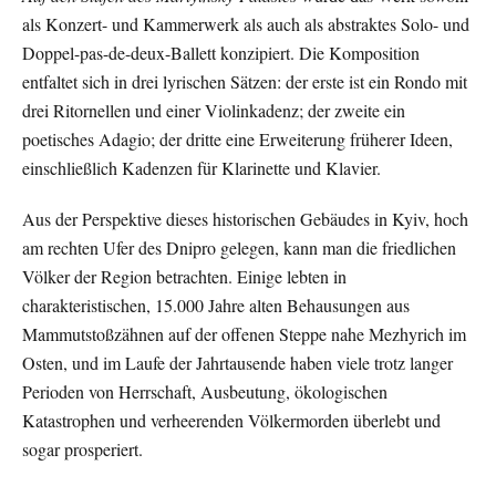
als Konzert- und Kammerwerk als auch als abstraktes Solo- und
Doppel-pas-de-deux-Ballett konzipiert. Die Komposition
entfaltet sich in drei lyrischen Sätzen: der erste ist ein Rondo mit
drei Ritornellen und einer Violinkadenz; der zweite ein
poetisches Adagio; der dritte eine Erweiterung früherer Ideen,
einschließlich Kadenzen für Klarinette und Klavier.
Aus der Perspektive dieses historischen Gebäudes in Kyiv, hoch
am rechten Ufer des Dnipro gelegen, kann man die friedlichen
Völker der Region betrachten. Einige lebten in
charakteristischen, 15.000 Jahre alten Behausungen aus
Mammutstoßzähnen auf der offenen Steppe nahe Mezhyrich im
Osten, und im Laufe der Jahrtausende haben viele trotz langer
Perioden von Herrschaft, Ausbeutung, ökologischen
Katastrophen und verheerenden Völkermorden überlebt und
sogar prosperiert.