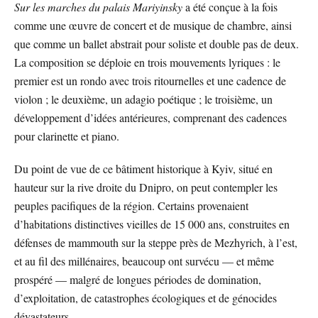
Sur les marches du palais Mariyinsky
a été conçue à la fois
comme une œuvre de concert et de musique de chambre, ainsi
que comme un ballet abstrait pour soliste et double pas de deux.
La composition se déploie en trois mouvements lyriques : le
premier est un rondo avec trois ritournelles et une cadence de
violon ; le deuxième, un adagio poétique ; le troisième, un
développement d’idées antérieures, comprenant des cadences
pour clarinette et piano.
Du point de vue de ce bâtiment historique à Kyiv, situé en
hauteur sur la rive droite du Dnipro, on peut contempler les
peuples pacifiques de la région. Certains provenaient
d’habitations distinctives vieilles de 15 000 ans, construites en
défenses de mammouth sur la steppe près de Mezhyrich, à l’est,
et au fil des millénaires, beaucoup ont survécu — et même
prospéré — malgré de longues périodes de domination,
d’exploitation, de catastrophes écologiques et de génocides
dévastateurs.