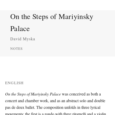
On the Steps of Mariyinsky
Palace
David Myska
NOTES
ENGLISH
On the Steps of Mariyinsky Palace
was conceived as both a
concert and chamber work, and as an abstract solo and double
pas de deux ballet. The composition unfolds in three lyrical
movements: the first is a rondo with three ritornelli and a violin